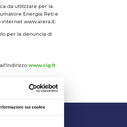
ca da utilizzare per la
nsumatore Energia Reti e
 internet www.arera.it.
ulo per la denuncia di
ll’indirizzo
www.cig.it
Informazioni sui cookie