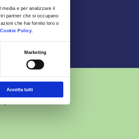
i
l media e per analizzare il
ostri partner che si occupano
azioni che hai fornito loro o
Cookie Policy
.
Marketing
Accetta tutti
ne