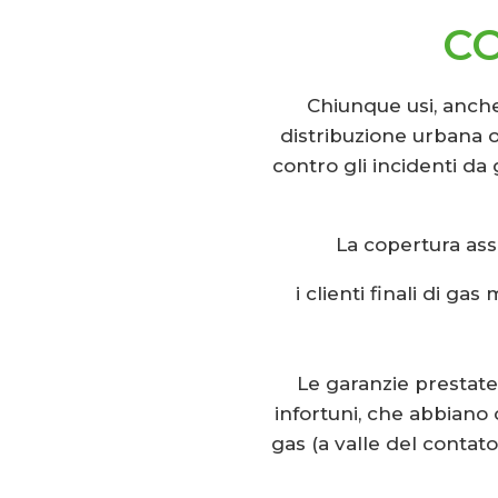
CO
Chiunque usi, anche
distribuzione urbana o 
contro gli incidenti da 
La copertura assi
i clienti finali di g
Le garanzie prestate r
infortuni, che abbiano 
gas (a valle del contato