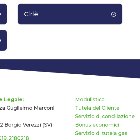
Ciriè
e Legale:
Modulistica
za Guglielmo Marconi
Tutela del Cliente
Servizio di conciliazione
2 Borgio Verezzi (SV)
Bonus economici
Servizio di tutela gas
019. 2180218