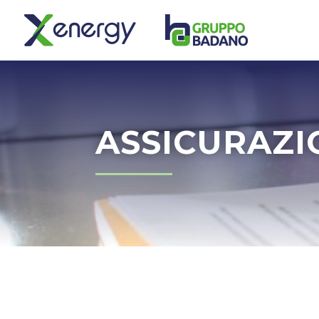
ASSICURAZI