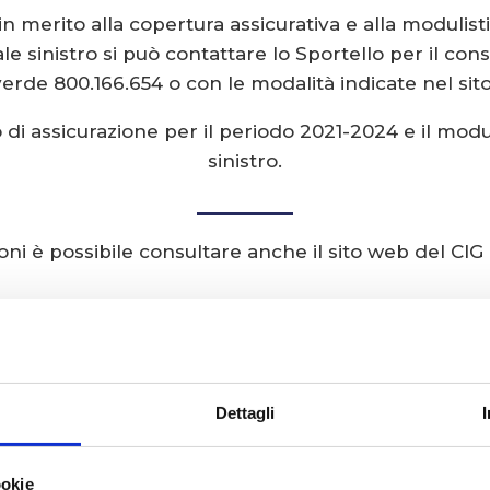
 in merito alla copertura assicurativa e alla modulisti
e sinistro si può contattare lo Sportello per il co
de 800.166.654 o con le modalità indicate nel sito
o di assicurazione per il periodo 2021-2024 e il mod
sinistro.
oni è possibile consultare anche il sito web del CIG a
Dettagli
ookie