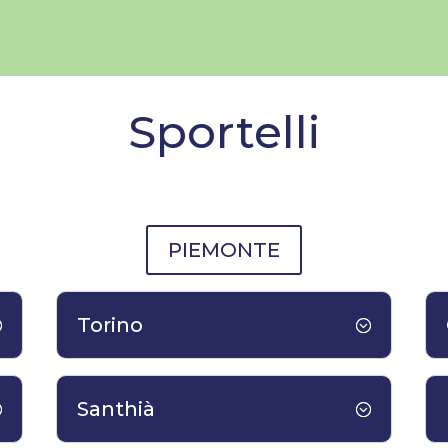
Sportelli
PIEMONTE
Torino
Santhià