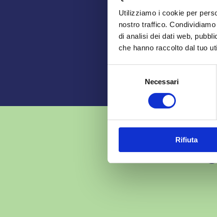
Utilizziamo i cookie per perso
nostro traffico. Condividiamo 
di analisi dei dati web, pubbl
che hanno raccolto dal tuo uti
Selezione
Necessari
del
consenso
Rifiuta
C