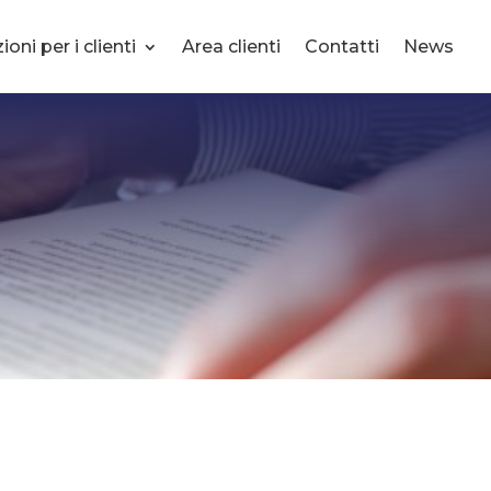
oni per i clienti
Area clienti
Contatti
News