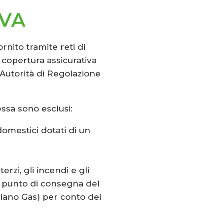
IVA
nito tramite reti di
a copertura assicurativa
l’Autorità di Regolazione
essa sono esclusi:
domestici dotati di un
erzi, gli incendi e gli
el punto di consegna del
aliano Gas) per conto dei