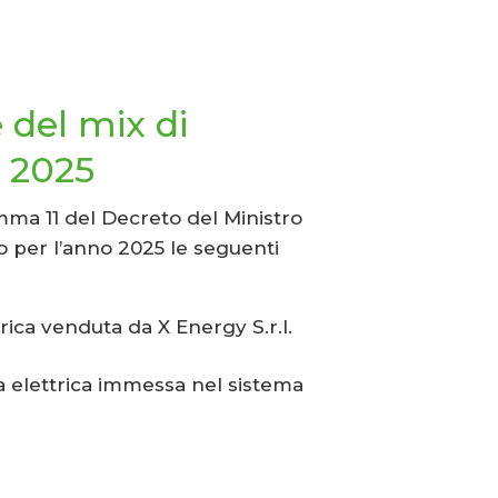
 del mix di
 2025
comma 11 del Decreto del Ministro
o per l’anno 2025 le seguenti
rica venduta da X Energy S.r.l.
ia elettrica immessa nel sistema