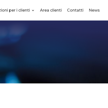
oni per i clienti
Area clienti
Contatti
News