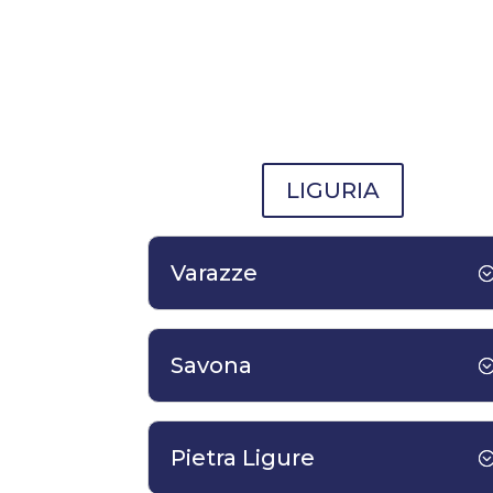
LIGURIA
Varazze
Savona
Pietra Ligure