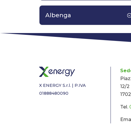
Albenga
Sed
Piaz
X ENERGY S.r.l. | P.IVA
12/2
01888480090
1702
Tel.
Emai