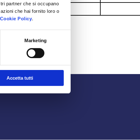
ostri partner che si occupano
4,40%
azioni che hai fornito loro o
Cookie Policy
.
ibile consultare il sito
Marketing
Accetta tutti