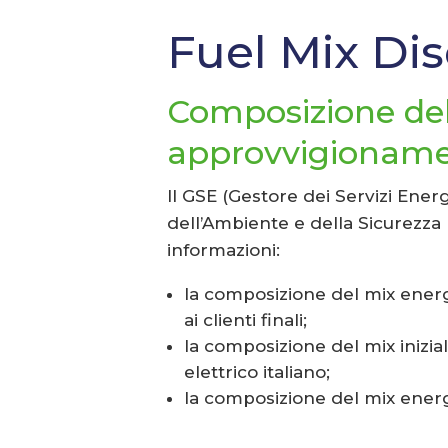
Fuel Mix Di
Composizione del
approvvigioname
Il GSE (Gestore dei Servizi Energ
dell’Ambiente e della Sicurezza 
informazioni:
la composizione del mix energe
ai clienti finali;
la composizione del mix inizia
elettrico italiano;
la composizione del mix energ