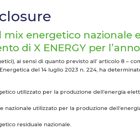
sclosure
 mix energetico nazionale e
nto di X ENERGY per l’anno
etici), ai sensi di quanto previsto all’ articolo 8 – 
Energetica del 14 luglio 2023 n. 224, ha determinat
tico utilizzato per la produzione dell’energia elett
le nazionale utilizzato per la produzione dell’energ
etico residuale nazionale.