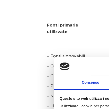
Fonti primarie
utilizzate
– Fonti rinnovabili
– Carbone
– Gas naturale
Consenso
– Prodotti petroliferi
– Nucleare
Questo sito web utilizza i c
– Lignite
Utilizziamo i cookie per perso