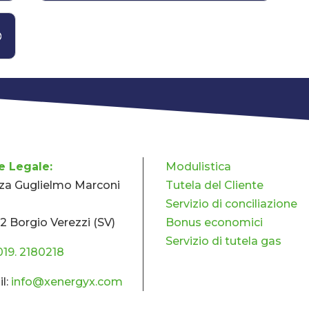
e Legale:
Modulistica
za Guglielmo Marconi
Tutela del Cliente
Servizio di conciliazione
2 Borgio Verezzi (SV)
Bonus economici
Servizio di tutela gas
019. 2180218
l:
info@xenergyx.com