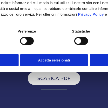
inoltre informazioni sul modo in cui utilizzi il nostro sito con i n
6,55%
icità e social media, i quali potrebbero combinarle con altre inform
lizzo dei loro servizi. Per ulteriori informazioni
Privacy Policy
e
modalità di determinazione dei mix energetici è poss
Preferenze
Statistiche
Accetta selezionati
SCARICA PDF